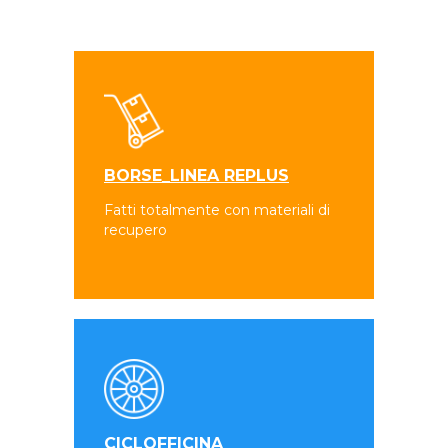
BORSE_LINEA REPLUS
Fatti totalmente con materiali di
recupero
CICLOFFICINA