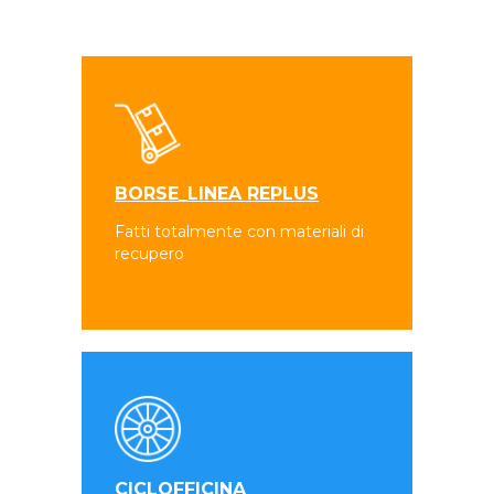
BORSE_LINEA REPLUS
Fatti totalmente con materiali di
recupero
CICLOFFICINA