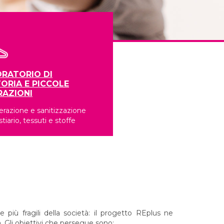
RATORIO DI
ORIA E PICCOLE
RAZIONI
razione e sanitizzazione
stiario, tessuti e stoffe
 più fragili della società: il progetto REplus ne
. Gli obiettivi che persegue sono: