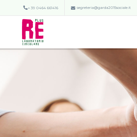
segreteria@garda2015sociale.it
+ 39 0464 661416