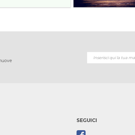
 nuove
SEGUICI