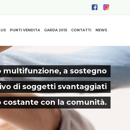
LUS
PUNTI VENDITA
GARDA 2015
CONTATTI
NEWS
 multifunzione, a sostegno
ivo di soggetti svantaggiati
o costante con la comunità.