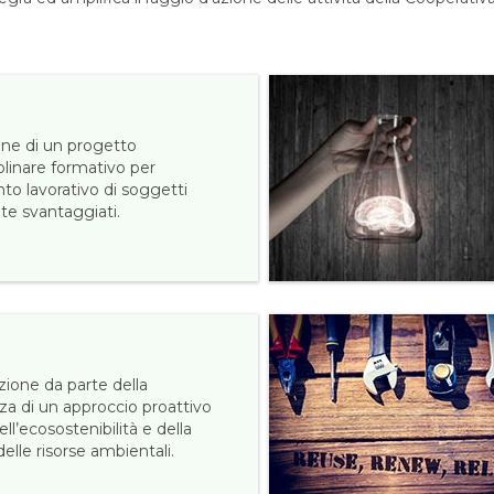
one di un progetto
plinare formativo per
nto lavorativo di soggetti
te svantaggiati.
ione da parte della
za di un approccio proattivo
ell’ecosostenibilità e della
elle risorse ambientali.