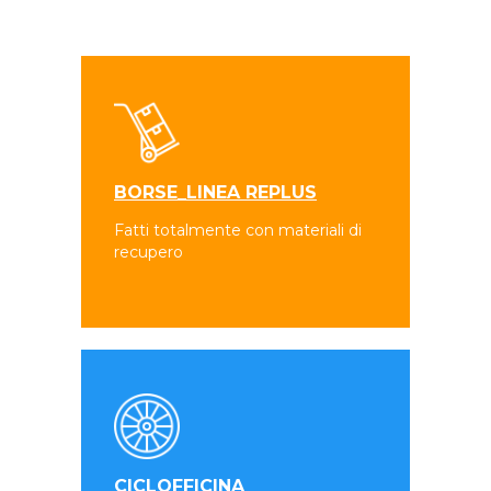
BORSE_LINEA REPLUS
Fatti totalmente con materiali di
recupero
CICLOFFICINA