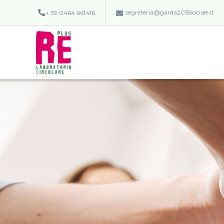
segreteria@garda2015sociale.it
+ 39 0464 661416