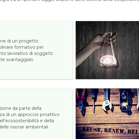
one di un progetto
plinare formativo per
nto lavorativo di soggetti
te svantaggiati.
ione da parte della
za di un approccio proattivo
ell’ecosostenibilità e della
elle risorse ambientali.