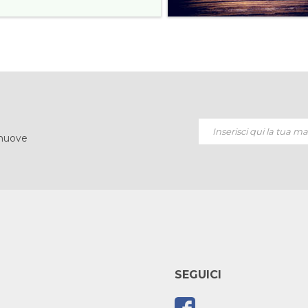
 nuove
SEGUICI