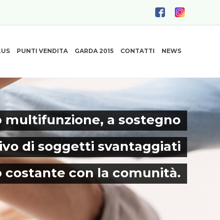
LUS
PUNTI VENDITA
GARDA 2015
CONTATTI
NEWS
 multifunzione, a sostegno
ivo di soggetti svantaggiati
o costante con la comunità.