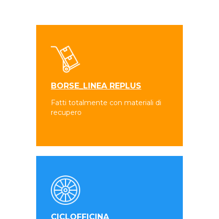
BORSE_LINEA REPLUS
Fatti totalmente con materiali di
recupero
CICLOFFICINA