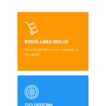
BORSE_LINEA REPLUS
Fatti totalmente con materiali di
recupero
CICLOFFICINA