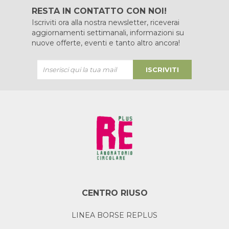
RESTA IN CONTATTO CON NOI!
Iscriviti ora alla nostra newsletter, riceverai
aggiornamenti settimanali, informazioni su
nuove offerte, eventi e tanto altro ancora!
ISCRIVITI
CENTRO RIUSO
LINEA BORSE REPLUS