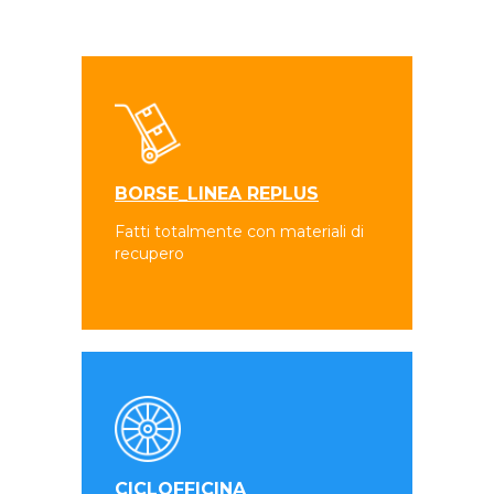
BORSE_LINEA REPLUS
Fatti totalmente con materiali di
recupero
CICLOFFICINA