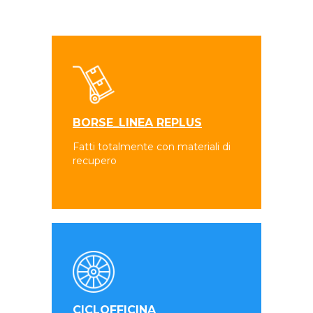
BORSE_LINEA REPLUS
Fatti totalmente con materiali di
recupero
CICLOFFICINA