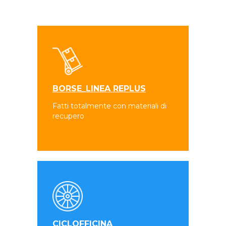
BORSE_LINEA REPLUS
Fatti totalmente con materiali di
recupero
CICLOFFICINA