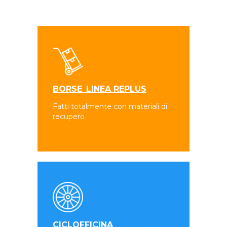
BORSE_LINEA REPLUS
Fatti totalmente con materiali di
recupero
CICLOFFICINA