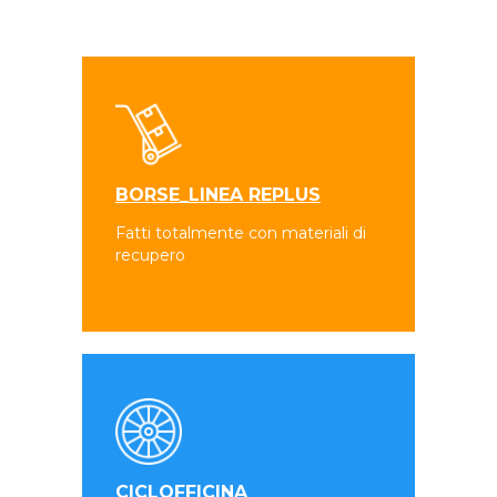
BORSE_LINEA REPLUS
Fatti totalmente con materiali di
recupero
CICLOFFICINA