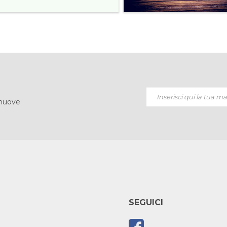
 nuove
SEGUICI