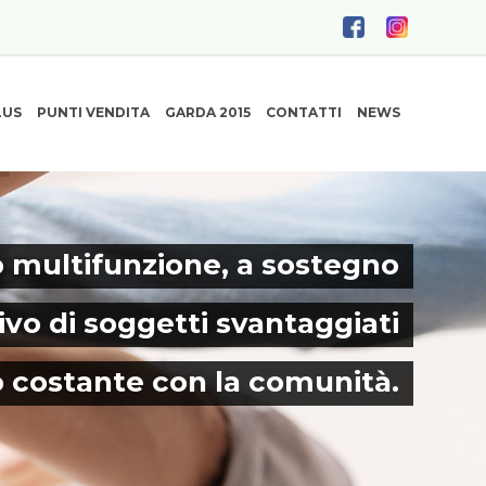
LUS
PUNTI VENDITA
GARDA 2015
CONTATTI
NEWS
 multifunzione, a sostegno
ivo di soggetti svantaggiati
o costante con la comunità.