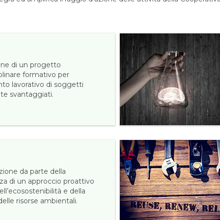
one di un progetto
plinare formativo per
nto lavorativo di soggetti
te svantaggiati.
ione da parte della
za di un approccio proattivo
ell’ecosostenibilità e della
elle risorse ambientali.