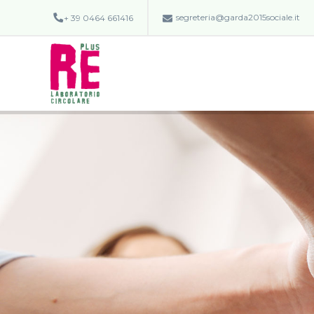
segreteria@garda2015sociale.it
+ 39 0464 661416