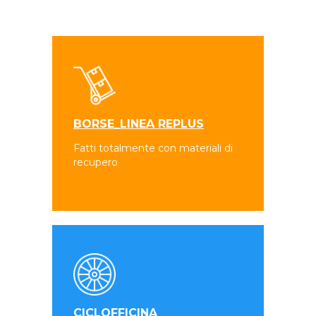
BORSE_LINEA REPLUS
Fatti totalmente con materiali di
recupero
CICLOFFICINA