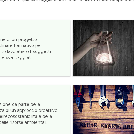
one di un progetto
plinare formativo per
nto lavorativo di soggetti
te svantaggiati.
ione da parte della
za di un approccio proattivo
ell’ecosostenibilità e della
elle risorse ambientali.