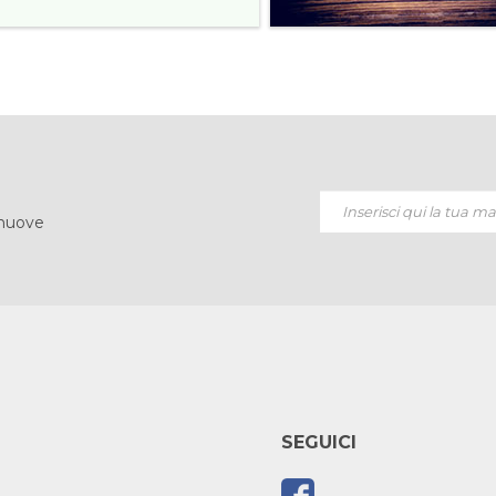
 nuove
SEGUICI