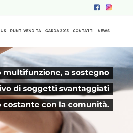
LUS
PUNTI VENDITA
GARDA 2015
CONTATTI
NEWS
 multifunzione, a sostegno
ivo di soggetti svantaggiati
o costante con la comunità.