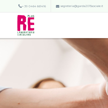
segreteria@garda2015sociale.it
+ 39 0464 661416