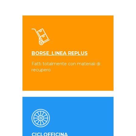
BORSE_LINEA REPLUS
Fatti totalmente con materiali di
recupero
CICLOFFICINA