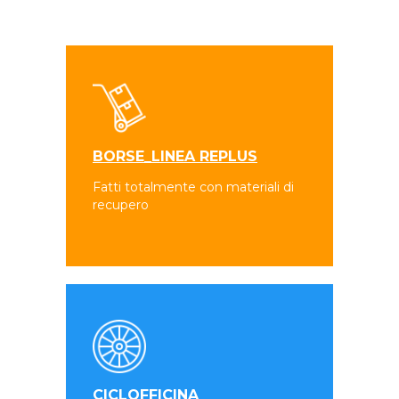
BORSE_LINEA REPLUS
Fatti totalmente con materiali di
recupero
CICLOFFICINA