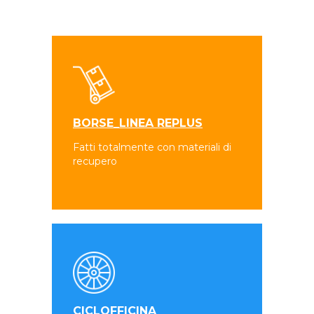
BORSE_LINEA REPLUS
Fatti totalmente con materiali di
recupero
CICLOFFICINA