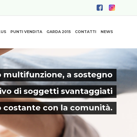
LUS
PUNTI VENDITA
GARDA 2015
CONTATTI
NEWS
 multifunzione, a sostegno
ivo di soggetti svantaggiati
o costante con la comunità.