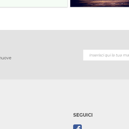
 nuove
SEGUICI