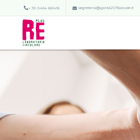
segreteria@garda2015sociale.it
+ 39 0464 661416