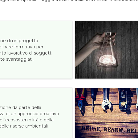
one di un progetto
plinare formativo per
nto lavorativo di soggetti
te svantaggiati.
ione da parte della
za di un approccio proattivo
ell’ecosostenibilità e della
elle risorse ambientali.