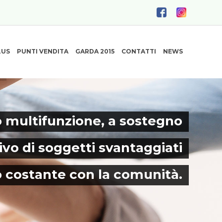
LUS
PUNTI VENDITA
GARDA 2015
CONTATTI
NEWS
 multifunzione, a sostegno
ivo di soggetti svantaggiati
o costante con la comunità.