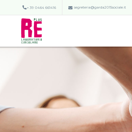
segreteria@garda2015sociale.it
+ 39 0464 661416