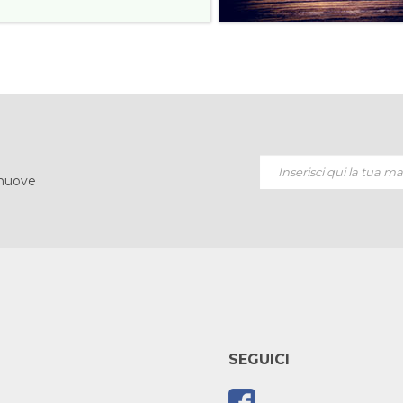
 nuove
SEGUICI