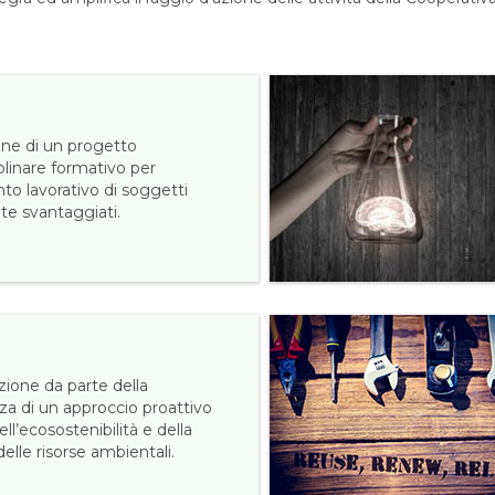
one di un progetto
plinare formativo per
nto lavorativo di soggetti
te svantaggiati.
ione da parte della
za di un approccio proattivo
ell’ecosostenibilità e della
elle risorse ambientali.