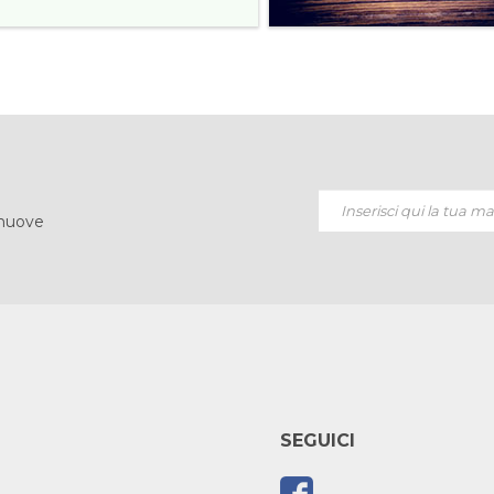
 nuove
SEGUICI