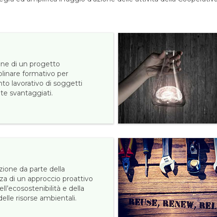
one di un progetto
plinare formativo per
nto lavorativo di soggetti
te svantaggiati.
ione da parte della
za di un approccio proattivo
ell’ecosostenibilità e della
elle risorse ambientali.