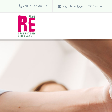
segreteria@garda2015sociale.it
+ 39 0464 661416