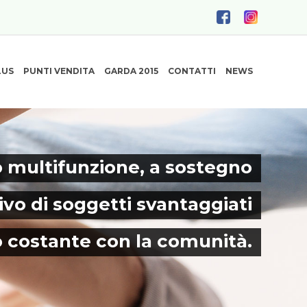
LUS
PUNTI VENDITA
GARDA 2015
CONTATTI
NEWS
 multifunzione, a sostegno
ivo di soggetti svantaggiati
o costante con la comunità.