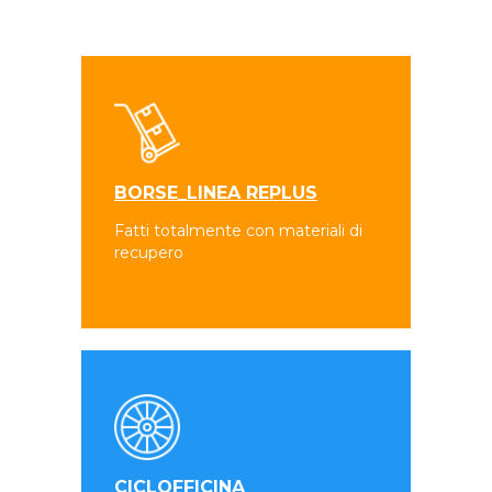
BORSE_LINEA REPLUS
Fatti totalmente con materiali di
recupero
CICLOFFICINA