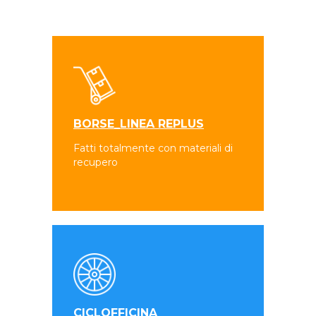
BORSE_LINEA REPLUS
Fatti totalmente con materiali di
recupero
CICLOFFICINA