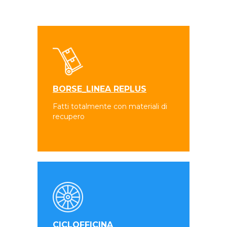
BORSE_LINEA REPLUS
Fatti totalmente con materiali di
recupero
CICLOFFICINA