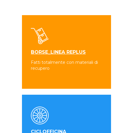
BORSE_LINEA REPLUS
Fatti totalmente con materiali di
recupero
CICLOFFICINA