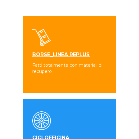
BORSE_LINEA REPLUS
Fatti totalmente con materiali di
recupero
CICLOFFICINA