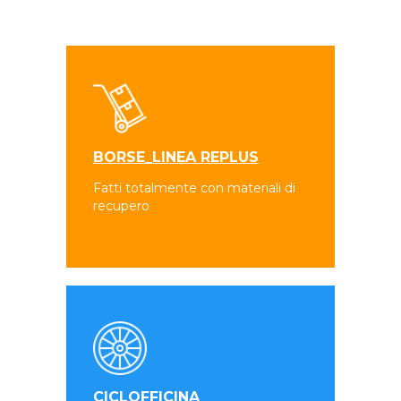
BORSE_LINEA REPLUS
Fatti totalmente con materiali di
recupero
CICLOFFICINA