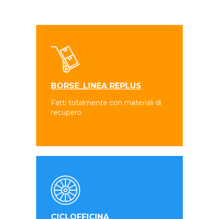
BORSE_LINEA REPLUS
Fatti totalmente con materiali di
recupero
CICLOFFICINA