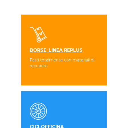
BORSE_LINEA REPLUS
Fatti totalmente con materiali di
recupero
CICLOFFICINA