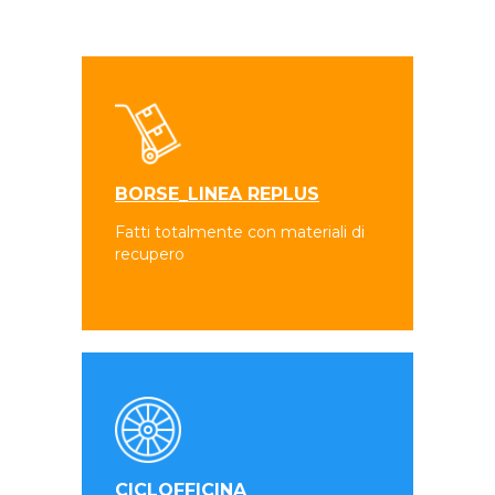
BORSE_LINEA REPLUS
Fatti totalmente con materiali di
recupero
CICLOFFICINA