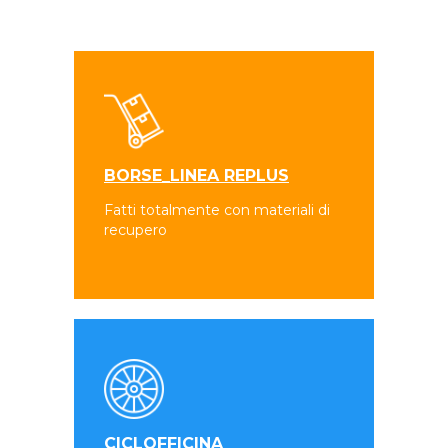
BORSE_LINEA REPLUS
Fatti totalmente con materiali di
recupero
CICLOFFICINA