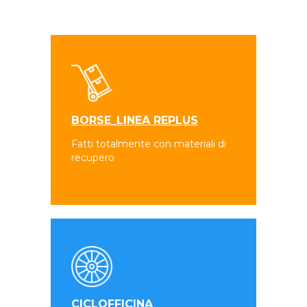
BORSE_LINEA REPLUS
Fatti totalmente con materiali di
recupero
CICLOFFICINA