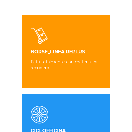
BORSE_LINEA REPLUS
Fatti totalmente con materiali di
recupero
CICLOFFICINA