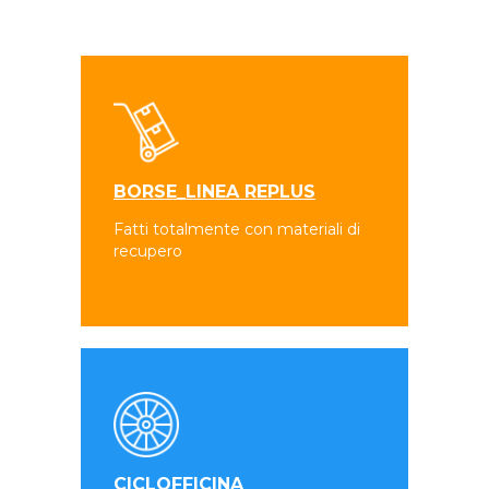
BORSE_LINEA REPLUS
Fatti totalmente con materiali di
recupero
CICLOFFICINA