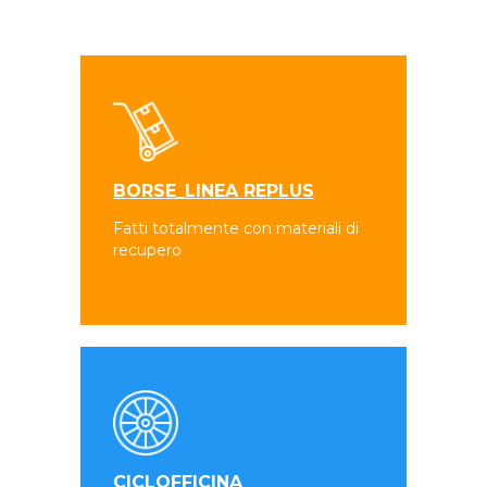
BORSE_LINEA REPLUS
Fatti totalmente con materiali di
recupero
CICLOFFICINA