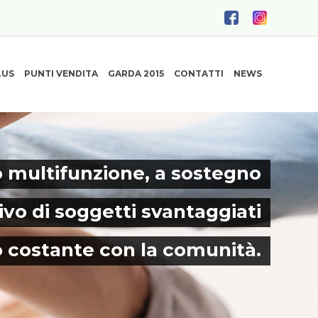
LUS
PUNTI VENDITA
GARDA 2015
CONTATTI
NEWS
 multifunzione, a sostegno
ivo di soggetti svantaggiati
o costante con la comunità.