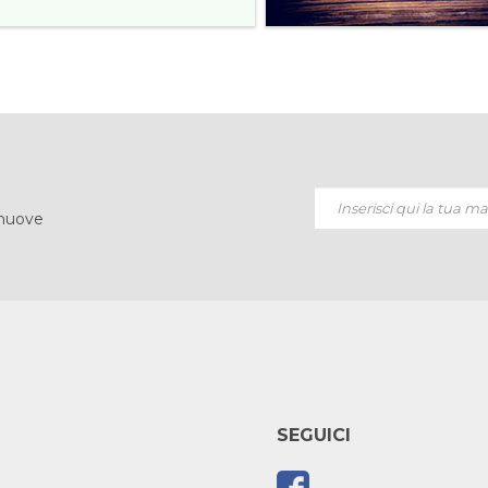
 nuove
SEGUICI