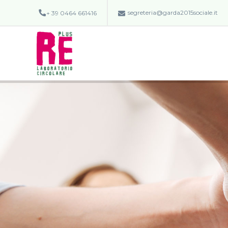
segreteria@garda2015sociale.it
+ 39 0464 661416