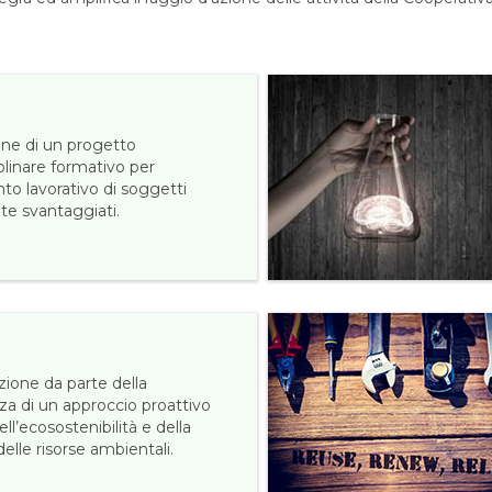
one di un progetto
plinare formativo per
nto lavorativo di soggetti
te svantaggiati.
ione da parte della
za di un approccio proattivo
ell’ecosostenibilità e della
elle risorse ambientali.