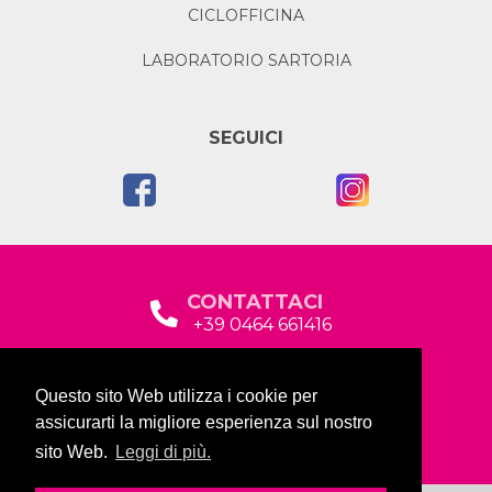
CICLOFFICINA
LABORATORIO SARTORIA
SEGUICI
CONTATTACI
+39 0464 661416
segreteria@garda2015sociale.it
Questo sito Web utilizza i cookie per
Via Baltera, 19
assicurarti la migliore esperienza sul nostro
38066 Riva del Garda (TN)
sito Web.
Leggi di più.