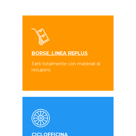
BORSE_LINEA REPLUS
Fatti totalmente con materiali di
recupero
CICLOFFICINA