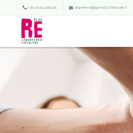
segreteria@garda2015sociale.it
+ 39 0464 661416