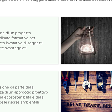
one di un progetto
plinare formativo per
nto lavorativo di soggetti
te svantaggiati.
ione da parte della
za di un approccio proattivo
ell’ecosostenibilità e della
elle risorse ambientali.