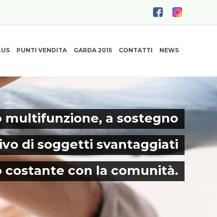
LUS
PUNTI VENDITA
GARDA 2015
CONTATTI
NEWS
 multifunzione, a sostegno
ivo di soggetti svantaggiati
o costante con la comunità.