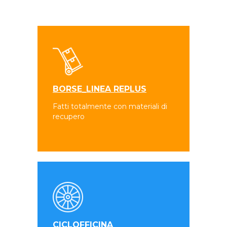
BORSE_LINEA REPLUS
Fatti totalmente con materiali di
recupero
CICLOFFICINA