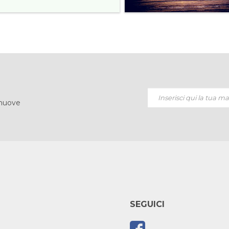
 nuove
SEGUICI