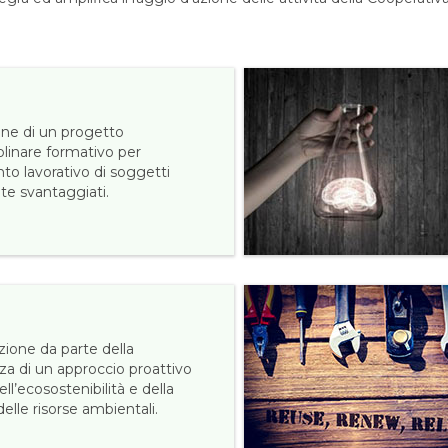
one di un progetto
plinare formativo per
nto lavorativo di soggetti
te svantaggiati.
ione da parte della
za di un approccio proattivo
ell’ecosostenibilità e della
elle risorse ambientali.