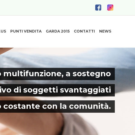
LUS
PUNTI VENDITA
GARDA 2015
CONTATTI
NEWS
 multifunzione, a sostegno
ivo di soggetti svantaggiati
o costante con la comunità.