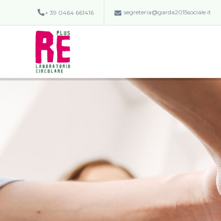
segreteria@garda2015sociale.it
+ 39 0464 661416