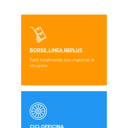
BORSE_LINEA REPLUS
Fatti totalmente con materiali di
recupero
CICLOFFICINA