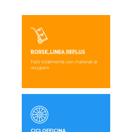
BORSE_LINEA REPLUS
Fatti totalmente con materiali di
recupero
CICLOFFICINA