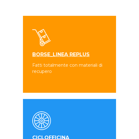
BORSE_LINEA REPLUS
Fatti totalmente con materiali di
recupero
CICLOFFICINA