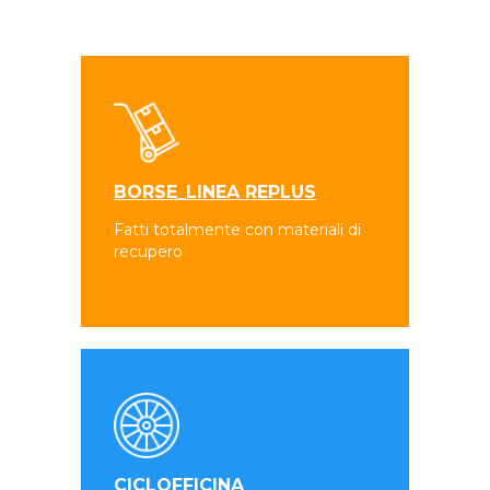
BORSE_LINEA REPLUS
Fatti totalmente con materiali di
recupero
CICLOFFICINA