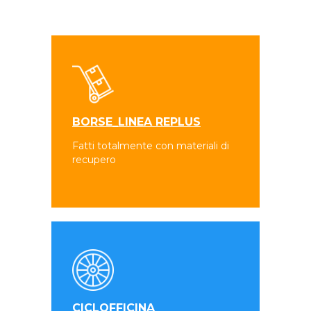
BORSE_LINEA REPLUS
Fatti totalmente con materiali di
recupero
CICLOFFICINA