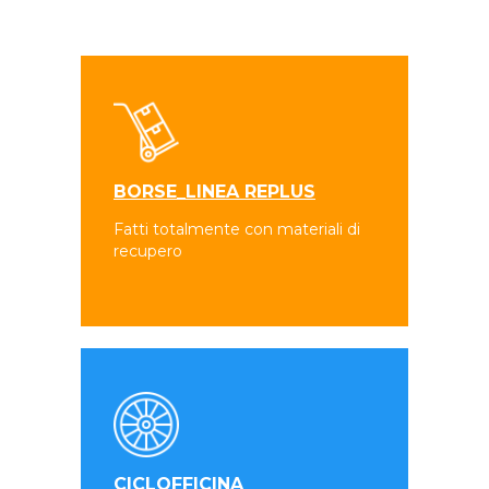
BORSE_LINEA REPLUS
Fatti totalmente con materiali di
recupero
CICLOFFICINA