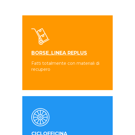
BORSE_LINEA REPLUS
Fatti totalmente con materiali di
recupero
CICLOFFICINA