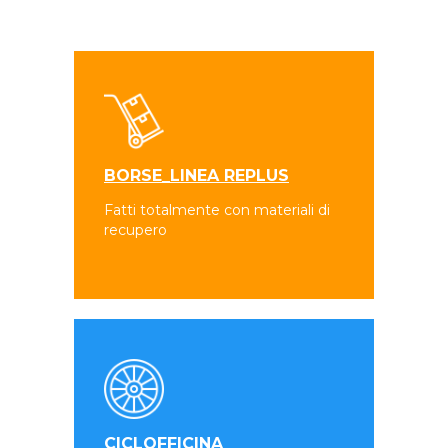
BORSE_LINEA REPLUS
Fatti totalmente con materiali di
recupero
CICLOFFICINA