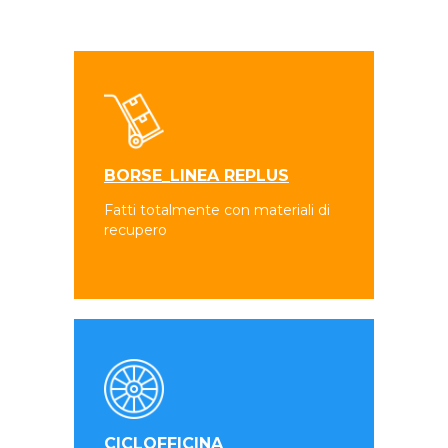
BORSE_LINEA REPLUS
Fatti totalmente con materiali di
recupero
CICLOFFICINA