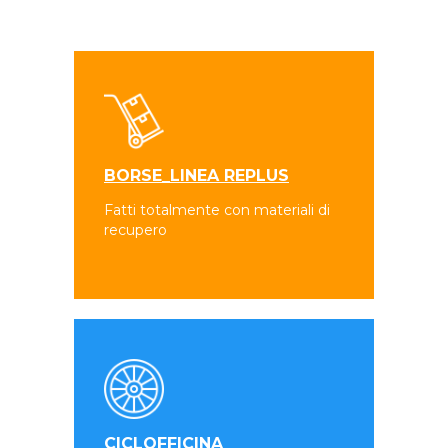
BORSE_LINEA REPLUS
Fatti totalmente con materiali di
recupero
CICLOFFICINA